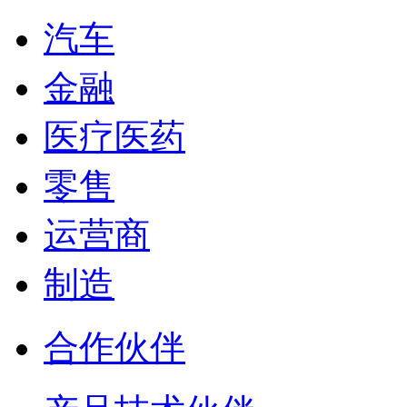
汽车
金融
医疗医药
零售
运营商
制造
合作伙伴