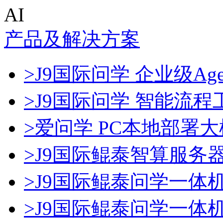
AI
产品及解决方案
>J9国际问学 企业级Age
>J9国际问学 智能流程
>爱问学 PC本地部署
>J9国际鲲泰智算服务
>J9国际鲲泰问学一体
>J9国际鲲泰问学一体机D