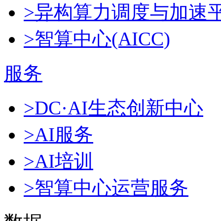
>异构算力调度与加速
>智算中心(AICC)
服务
>DC·AI生态创新中心
>AI服务
>AI培训
>智算中心运营服务