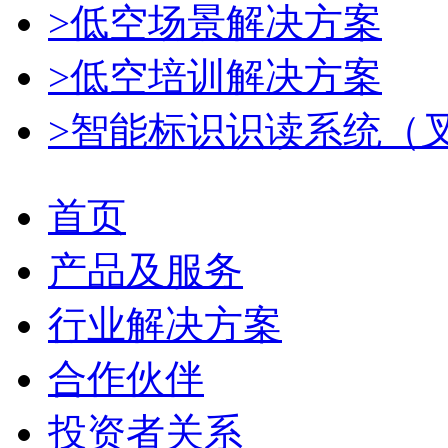
>低空场景解决方案
>低空培训解决方案
>智能标识识读系统（
首页
产品及服务
行业解决方案
合作伙伴
投资者关系