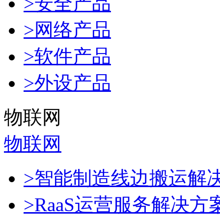
>安全产品
>网络产品
>软件产品
>外设产品
物联网
物联网
>智能制造线边搬运解
>RaaS运营服务解决方