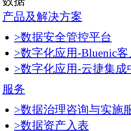
数据
产品及解决方案
>数据安全管控平台
>数字化应用-Blueni
>数字化应用-云捷集成
服务
>数据治理咨询与实施
>数据资产入表