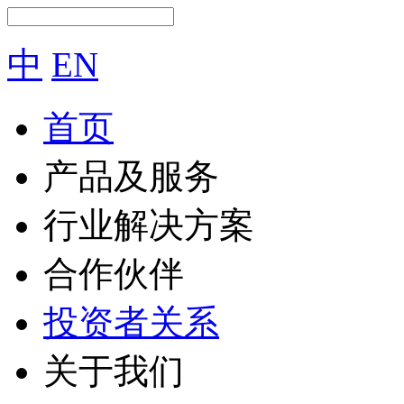
中
EN
首页
产品及服务
行业解决方案
合作伙伴
投资者关系
关于我们