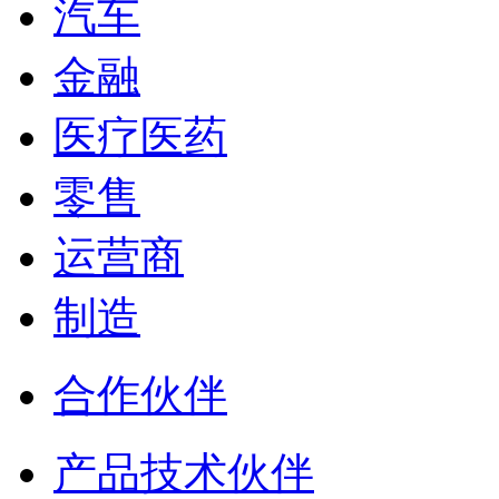
汽车
金融
医疗医药
零售
运营商
制造
合作伙伴
产品技术伙伴