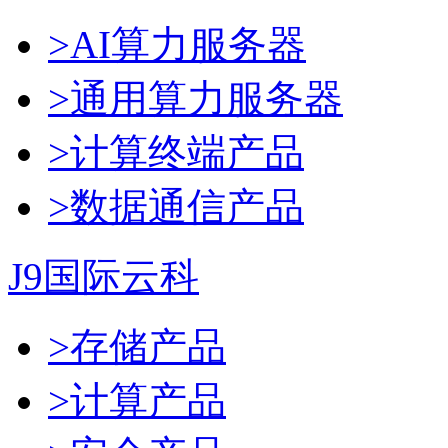
>AI算力服务器
>通用算力服务器
>计算终端产品
>数据通信产品
J9国际云科
>存储产品
>计算产品