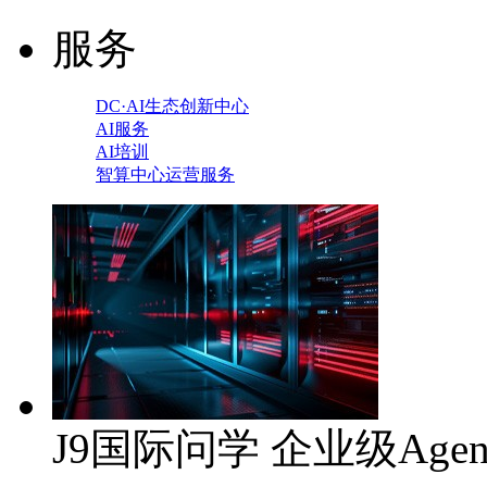
服务
DC·AI生态创新中心
AI服务
AI培训
智算中心运营服务
J9国际问学 企业级Age