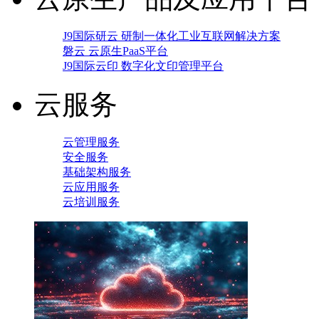
J9国际研云 研制一体化工业互联网解决方案
磐云 云原生PaaS平台
J9国际云印 数字化文印管理平台
云服务
云管理服务
安全服务
基础架构服务
云应用服务
云培训服务