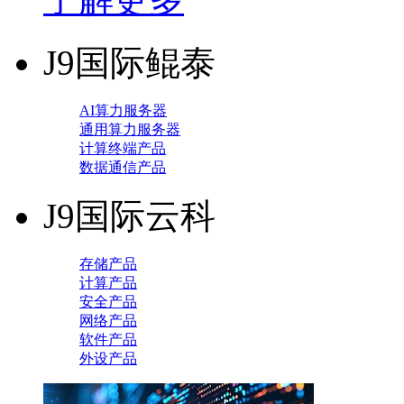
J9国际鲲泰
AI算力服务器
通用算力服务器
计算终端产品
数据通信产品
J9国际云科
存储产品
计算产品
安全产品
网络产品
软件产品
外设产品