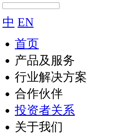
中
EN
首页
产品及服务
行业解决方案
合作伙伴
投资者关系
关于我们