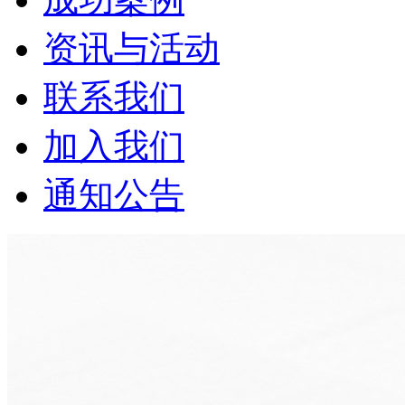
资讯与活动
联系我们
加入我们
通知公告