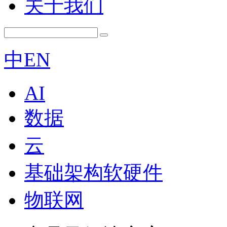
关于我们
中
EN
AI
数据
云
基础架构软硬件
物联网