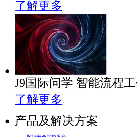
了解更多
J9国际问学 智能流程
了解更多
产品及解决方案
数据安全管控平台