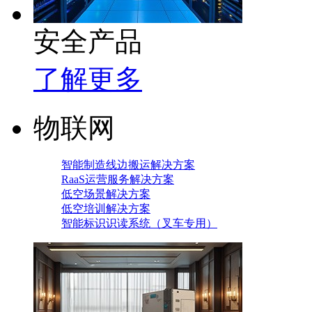
安全产品
了解更多
物联网
智能制造线边搬运解决方案
RaaS运营服务解决方案
低空场景解决方案
低空培训解决方案
智能标识识读系统（叉车专用）