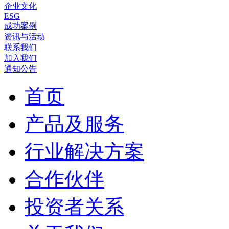
企业文化
ESG
成功案例
资讯与活动
联系我们
加入我们
通知公告
首页
产品及服务
行业解决方案
合作伙伴
投资者关系