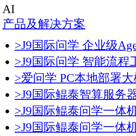
AI
产品及解决方案
>J9国际问学 企业级Age
>J9国际问学 智能流程
>爱问学 PC本地部署
>J9国际鲲泰智算服务
>J9国际鲲泰问学一体
>J9国际鲲泰问学一体机D